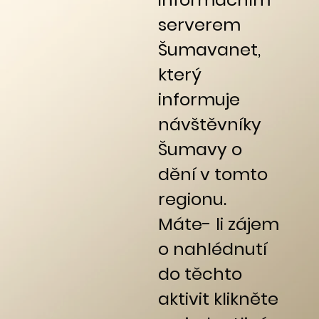
serverem
Šumavanet,
který
informuje
návštěvníky
Šumavy o
dění v tomto
regionu.
Máte- li zájem
o nahlédnutí
do těchto
aktivit klikněte