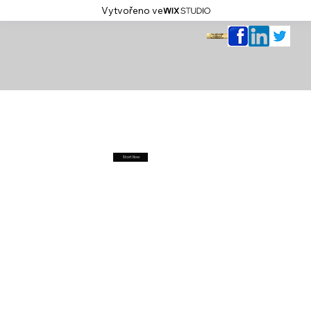
Vytvořeno ve
Start Now